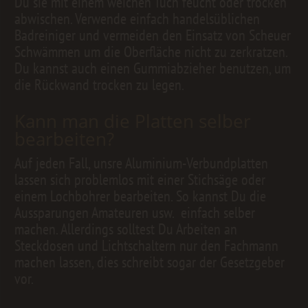
Du sie mit einem weichen Tuch feucht oder trocken
abwischen. Verwende einfach handelsüblichen
Badreiniger und vermeiden den Einsatz von Scheuer
Schwämmen um die Oberfläche nicht zu zerkratzen.
Du kannst auch einen Gummiabzieher benutzen, um
die Rückwand trocken zu legen.
Kann man die Platten selber
bearbeiten?
Auf jeden Fall, unsre Aluminium-Verbundplatten
lassen sich problemlos mit einer Stichsäge oder
einem Lochbohrer bearbeiten. So kannst Du die
Aussparungen Amateuren usw. einfach selber
machen. Allerdings solltest Du Arbeiten an
Steckdosen und Lichtschaltern nur den Fachmann
machen lassen, dies schreibt sogar der Gesetzgeber
vor.