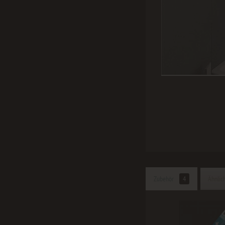
Zubehör
4
Ähnlich