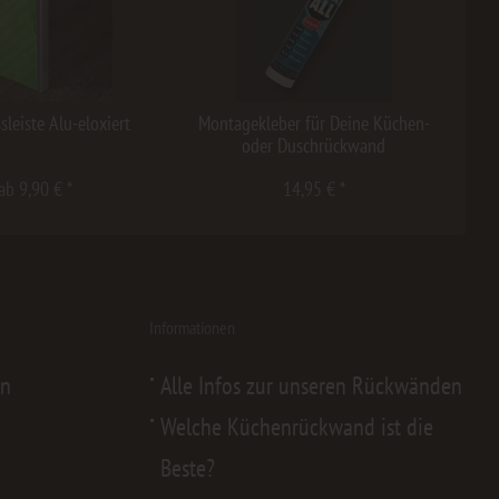
sleiste Alu-eloxiert
Montagekleber für Deine Küchen-
oder Duschrückwand
ab 9,90 € *
14,95 € *
Informationen
en
Alle Infos zur unseren Rückwänden
Welche Küchenrückwand ist die
Beste?