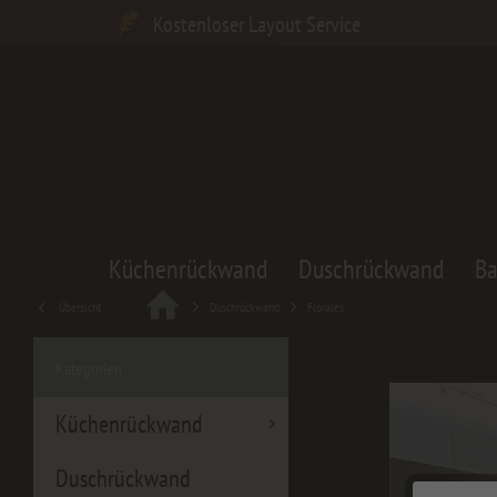
Kostenloser Layout Service
Küchenrückwand
Duschrückwand
B
Übersicht
Duschrückwand
Florales
Kategorien
Küchenrückwand
Duschrückwand