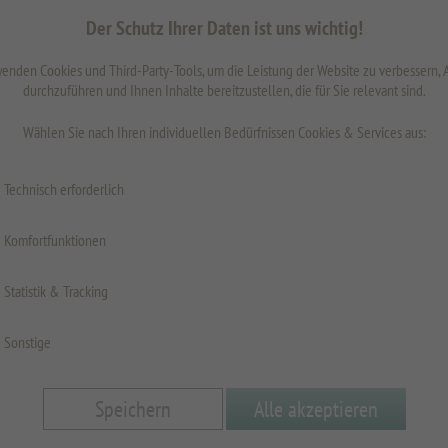
Der Schutz Ihrer Daten ist uns wichtig!
inkl. MwSt.
z
enden Cookies und Third-Party-Tools, um die Leistung der Website zu verbessern,
durchzuführen und Ihnen Inhalte bereitzustellen, die für Sie relevant sind.
Wählen Sie nach Ihren individuellen Bedürfnissen Cookies & Services aus:
Oberfläche
Technisch erforderlich
Fläche
Komfortfunktionen
Höhe 
Statistik & Tracking
Sonstige
Breite
Speichern
Alle akzeptieren
min=300;