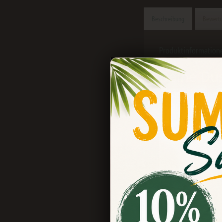
Beschreibung
Bewert
Produktinformatione
Deine Dus
Erfinde dich ne
garanatiert.