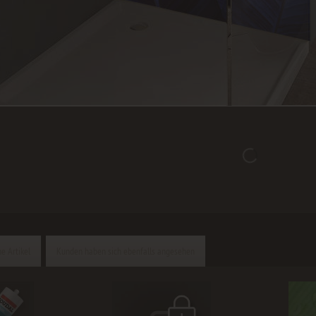
e Artikel
Kunden haben sich ebenfalls angesehen