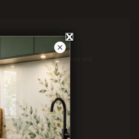
rdesign
te Oberfläche und leichte Montage sind