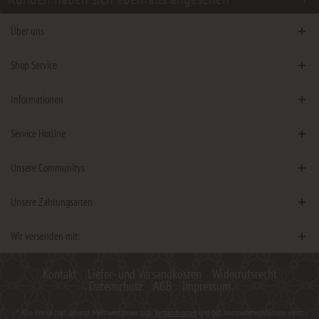
Über uns
Shop Service
Informationen
Service Hotline
Unsere Communitys
Unsere Zahlungsarten
Wir versenden mit:
Kontakt
Liefer- und Versandkosten
Widerrufsrecht
Datenschutz
AGB
Impressum
* Alle Preise inkl. gesetzl. Mehrwertsteuer zzgl.
Versandkosten
und ggf. Nachnahmegebühren, wenn