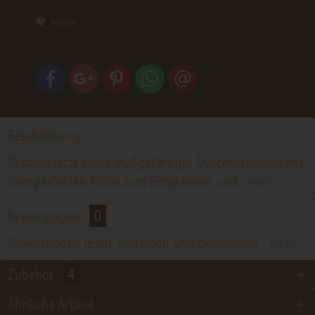
Merken
Beschreibung
Bestelle jetzt deine maßgefertigte Duschrückwand mit
dem perfekten Motiv zum Entspannen und...
mehr
Bewertungen
0
Bewertungen lesen, schreiben und diskutieren...
mehr
Zubehör
4
Ähnliche Artikel