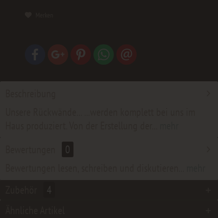
Merken
Beschreibung
Unsere Rückwände... ...werden komplett bei uns im
Haus produziert. Von der Erstellung der...
mehr
Bewertungen
0
Bewertungen lesen, schreiben und diskutieren...
mehr
Zubehör
4
Ähnliche Artikel