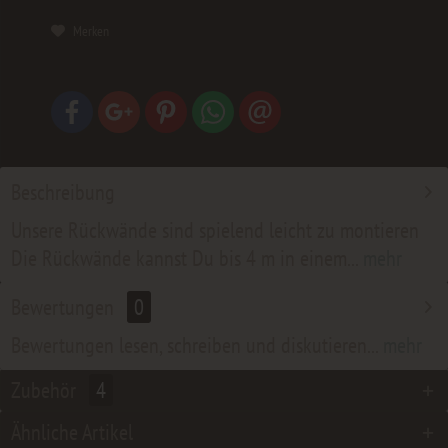
Merken
Beschreibung
Unsere Rückwände sind spielend leicht zu montieren
Die Rückwände kannst Du bis 4 m in einem...
mehr
Bewertungen
0
Bewertungen lesen, schreiben und diskutieren...
mehr
Zubehör
4
Ähnliche Artikel