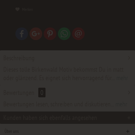
Merken
Beschreibung
Dieses tolle Birkenwald Motiv bekommst Du in matt
oder glänzend. Es eignet sich hervorragend für...
mehr
Bewertungen
0
Bewertungen lesen, schreiben und diskutieren...
mehr
Kunden haben sich ebenfalls angesehen
Über uns