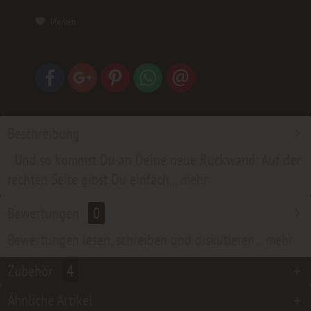
Merken
Beschreibung
Und so kommst Du an Deine neue Rückwand: Auf der
rechten Seite gibst Du einfach...
mehr
Bewertungen
0
Bewertungen lesen, schreiben und diskutieren...
mehr
Zubehör
4
Ähnliche Artikel