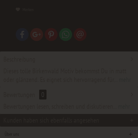
Merken
Beschreibung
Dieses tolle Birkenwald Motiv bekommst Du in matt
oder glänzend. Es eignet sich hervorragend für...
mehr
Bewertungen
0
Bewertungen lesen, schreiben und diskutieren...
mehr
Kunden haben sich ebenfalls angesehen
Über uns