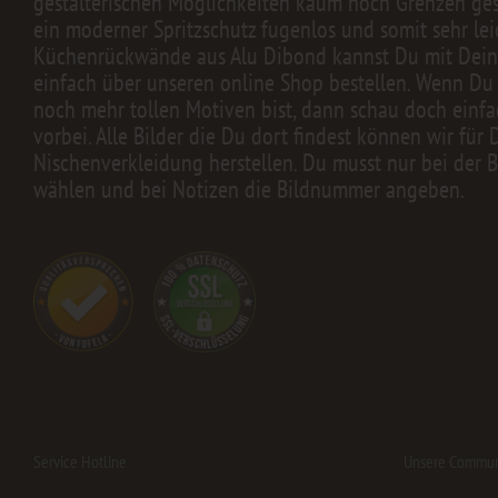
gestalterischen Möglichkeiten kaum noch Grenzen geset
ein moderner Spritzschutz fugenlos und somit sehr lei
Küchenrückwände aus Alu Dibond kannst Du mit Dei
einfach über unseren online Shop bestellen. Wenn Du
noch mehr tollen Motiven bist, dann schau doch einfa
vorbei. Alle Bilder die Du dort findest können wir für 
Nischenverkleidung herstellen. Du musst nur bei der B
wählen und bei Notizen die Bildnummer angeben.
Service Hotline
Unsere Commun