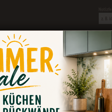
Notizfe
Vergle