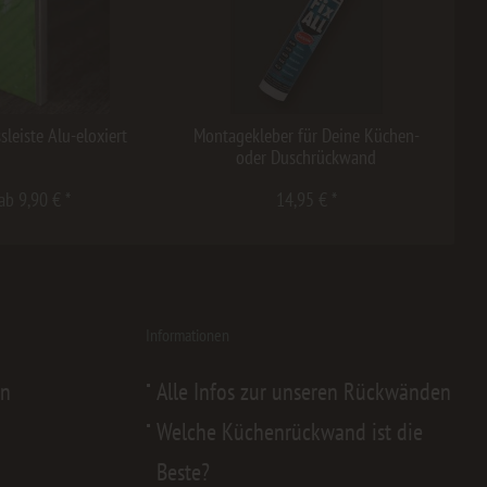
sleiste Alu-eloxiert
Montagekleber für Deine Küchen-
oder Duschrückwand
ab 9,90 € *
14,95 € *
Informationen
en
Alle Infos zur unseren Rückwänden
Welche Küchenrückwand ist die
Beste?