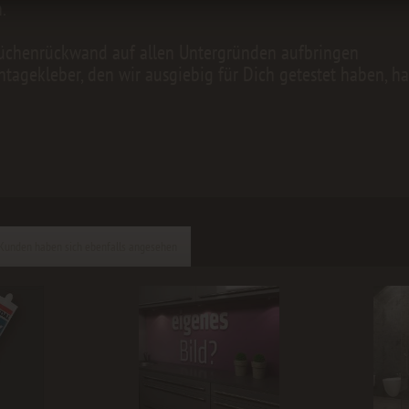
.
üchenrückwand auf allen Untergründen aufbringen
tagekleber, den wir ausgiebig für Dich getestet haben, h
Kunden haben sich ebenfalls angesehen