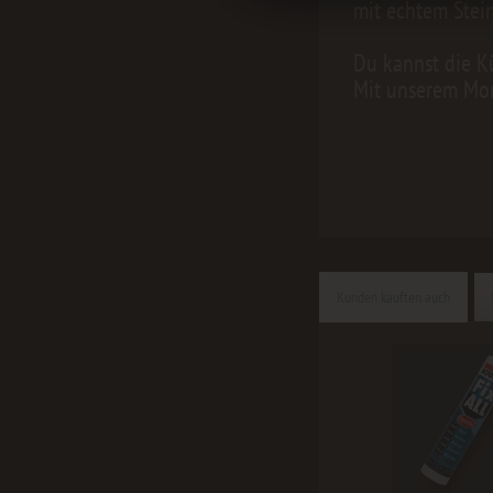
mit echtem Stein
Du kannst die K
Mit unserem Mon
Kunden kauften auch