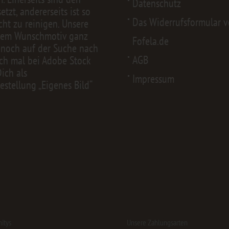
Datenschutz
zt, andererseits ist so
Das Widerrufsformular 
cht zu reinigen. Unsere
nem Wunschmotiv ganz
Fofela.de
 noch auf der Suche nach
AGB
ch mal bei
Adobe Stock
Dich als
Impressum
estellung „Eigenes Bild“
itys
Unsere Zahlungsarten