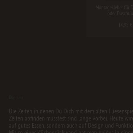
Montagekleber für 
oder Duschrü
14,95 €
Über uns
Die Zeiten in denen Du Dich mit dem alten Fliesenspi
Zeiten abfinden musstest sind lange vorbei. Heute wir
auf gutes Essen, sondern auch auf Design und Funktion
Mit so einer Küchenrückwand hat man beides in einem.