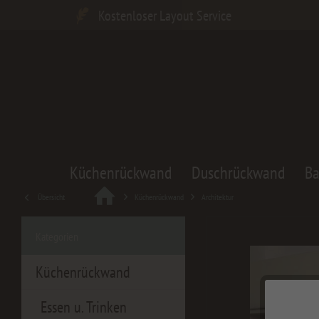
Kostenloser Layout Service
Küchenrückwand
Duschrückwand
B
Übersicht
Küchenrückwand
Architektur
Kategorien
Küchenrückwand
Essen u. Trinken