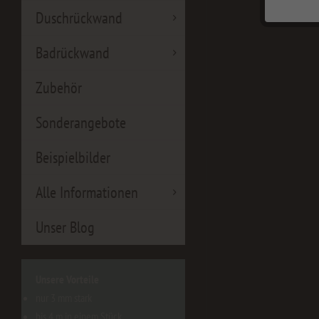
Duschrückwand
Badrückwand
Zubehör
Sonderangebote
Beispielbilder
Alle Informationen
Unser Blog
Unsere Vorteile
nur 3 mm stark
bis 4 m in einem Stück