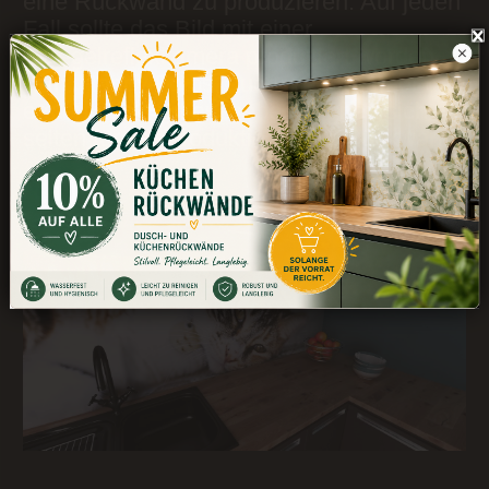
eine Rückwand zu produzieren. Auf jeden
Fall sollte das Bild mit einer
Spiegelreflexkamera produziert worden
sein. Handy Fotos, auch wenn sie auf den
ersten Blick gut aussehen, eignen sich
selten für die Produktion einer Rückwand.