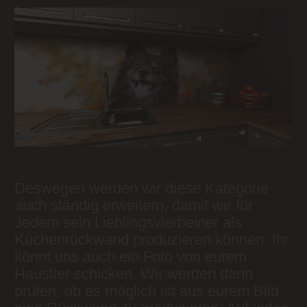
Deswegen werden wir diese Kategorie
auch ständig erweitern, damit wir für
Jedem sein Lieblingsvierbeiner als
Küchenrückwand
produzieren können. Ihr
könnt uns auch ein Foto von eurem
Haustier schicken. Wir werden dann
prüfen, ob es möglich ist aus eurem Bild