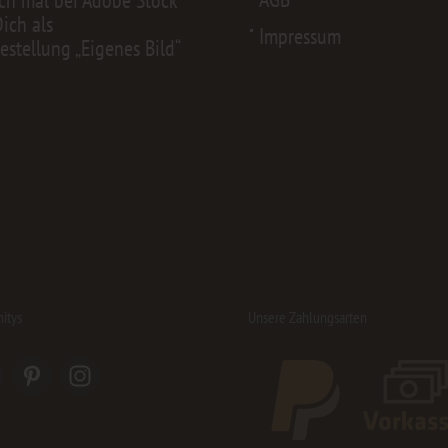
Dich als
Impressum
estellung „Eigenes Bild“
itys
Unsere Zahlungsarten