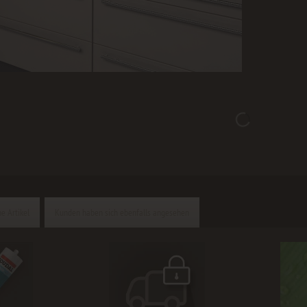
e Artikel
Kunden haben sich ebenfalls angesehen