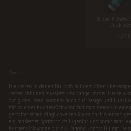
Silikon für Deine 
Duschrück
14,95 €
Über uns
Die Zeiten in denen Du Dich mit dem alten Fliesenspi
Zeiten abfinden musstest sind lange vorbei. Heute wir
auf gutes Essen, sondern auch auf Design und Funktion
Mit so einer Küchenrückwand hat man beides in einem.
gestalterischen Möglichkeiten kaum noch Grenzen geset
ein moderner Spritzschutz fugenlos und somit sehr lei
Küchenrückwände aus Alu Dibond kannst Du mit Dei