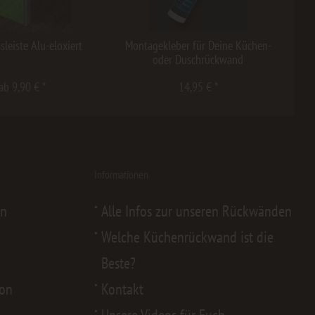
sleiste Alu-eloxiert
Montagekleber für Deine Küchen-
oder Duschrückwand
ab 9,90 € *
14,95 € *
Informationen
en
Alle Infos zur unseren Rückwänden
Welche Küchenrückwand ist die
Beste?
von
Kontakt
Unsere Videos für Euch