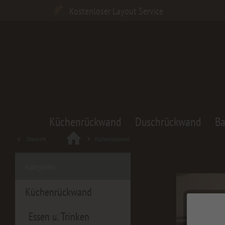
Kostenloser Layout Service
Küchenrückwand
Duschrückwand
B
Übersicht
Küchenrückwand
Kategorien
Küchenrückwand
Essen u. Trinken