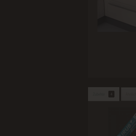
Zubehör
4
Ähnlich