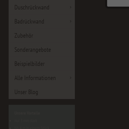
Duschrückwand
Badrückwand
Zubehör
Sonderangebote
Beispielbilder
Alle Informationen
Unser Blog
Unsere Vorteile
nur 3 mm stark
bis 4 m in einem Stück