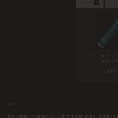
Zubehör
4
Ähnlich
Silikon für Deine 
Duschrück
14,95 €
Über uns
Die Zeiten in denen Du Dich mit dem alten Fliesenspi