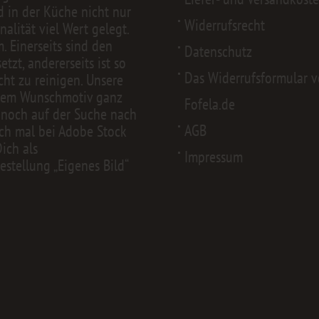
d in der Küche nicht nur
Widerrufsrecht
alität viel Wert gelegt.
 Einerseits sind den
Datenschutz
zt, andererseits ist so
Das Widerrufsformular 
cht zu reinigen. Unsere
nem Wunschmotiv ganz
Fofela.de
 noch auf der Suche nach
AGB
ch mal bei
Adobe Stock
Dich als
Impressum
estellung „Eigenes Bild“