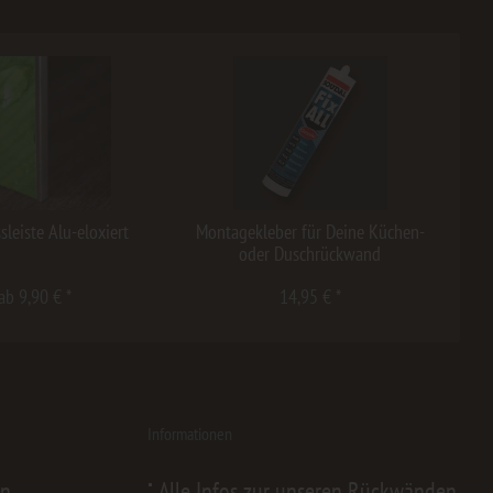
sleiste Alu-eloxiert
Montagekleber für Deine Küchen-
oder Duschrückwand
ab 9,90 € *
14,95 € *
Informationen
en
Alle Infos zur unseren Rückwänden