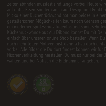
Zeiten abfinden musstest sind lange vorbei. Heute wir
auf gutes Essen, sondern auch auf Design und Funktion
Mit so einer Küchenrückwand hat man beides in einem.
gestalterischen Möglichkeiten kaum noch Grenzen geset
ein moderner Spritzschutz fugenlos und somit sehr lei
Küchenrückwände aus Alu Dibond kannst Du mit Dei
einfach über unseren online Shop bestellen. Wenn Du
noch mehr tollen Motiven bist, dann schau doch einfa
vorbei. Alle Bilder die Du dort findest können wir für 
Nischenverkleidung herstellen. Du musst nur bei der B
wählen und bei Notizen die Bildnummer angeben.