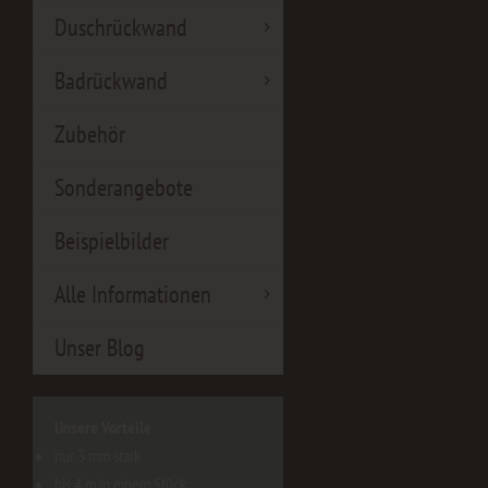
Duschrückwand
Badrückwand
Zubehör
Sonderangebote
Beispielbilder
Alle Informationen
Unser Blog
Unsere Vorteile
nur 3 mm stark
bis 4 m in einem Stück