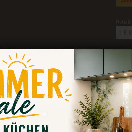
Notizfe
Vergle