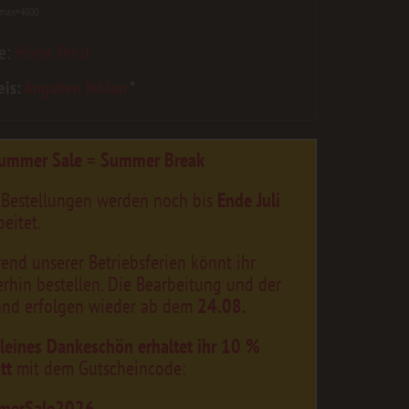
 max=4000
e:
Höhe fehlt
eis:
Angaben fehlen
*
ummer Sale = Summer Break
 Bestellungen werden noch bis
Ende Juli
eitet.
end unserer Betriebsferien könnt ihr
erhin bestellen. Die Bearbeitung und der
and erfolgen wieder ab dem
24.08.
kleines Dankeschön erhaltet ihr 10 %
tt
mit dem Gutscheincode:
merSale2026