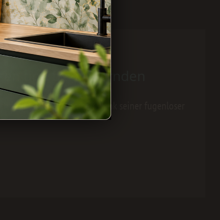
ssen und bezaubernden
ch und leicht zu reinigen, dank seiner fugenloser