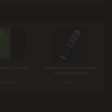
sleiste Alu-eloxiert
Montagekleber für Deine Küchen-
oder Duschrückwand
ab 9,90 € *
14,95 € *