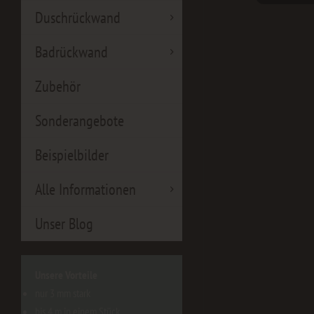
Duschrückwand
Badrückwand
Zubehör
Sonderangebote
Beispielbilder
Alle Informationen
Unser Blog
Unsere Vorteile
nur 3 mm stark
bis 4 m in einem Stück