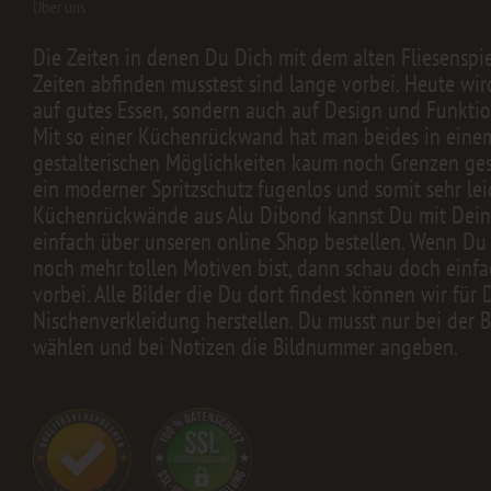
Über uns
Die Zeiten in denen Du Dich mit dem alten Fliesenspi
Zeiten abfinden musstest sind lange vorbei. Heute wir
auf gutes Essen, sondern auch auf Design und Funktion
Mit so einer Küchenrückwand hat man beides in einem.
gestalterischen Möglichkeiten kaum noch Grenzen geset
ein moderner Spritzschutz fugenlos und somit sehr lei
Küchenrückwände aus Alu Dibond kannst Du mit Dei
einfach über unseren online Shop bestellen. Wenn Du
noch mehr tollen Motiven bist, dann schau doch einfa
vorbei. Alle Bilder die Du dort findest können wir für 
Nischenverkleidung herstellen. Du musst nur bei der B
wählen und bei Notizen die Bildnummer angeben.