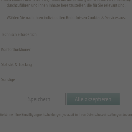
durchzuführen und Ihnen Inhalte bereitzustellen, die für Sie relevant sind.
inkl. MwSt.
z
Wählen Sie nach Ihren individuellen Bedürfnissen Cookies & Services aus:
Technisch erforderlich
Oberfläche
Komfortfunktionen
Statistik & Tracking
Fläche
Sonstige
Höhe 
Speichern
Alle akzeptieren
Breite
Sie können Ihre Einwilligungsentscheidungen jederzeit in Ihren Datenschutzeinstellungen ändern
min=300;