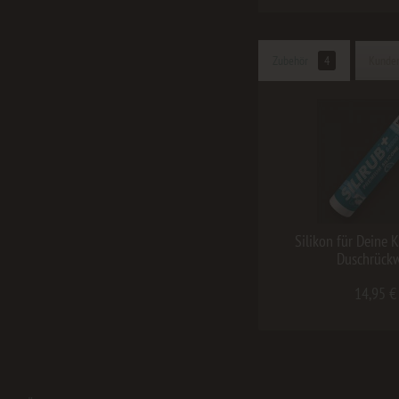
Zubehör
4
Kunden
Silikon für Deine 
Duschrück
14,95 €