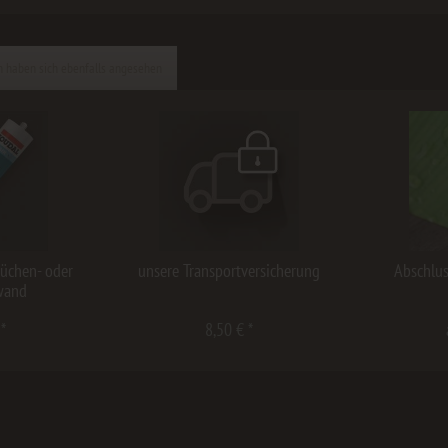
 haben sich ebenfalls angesehen
Küchen- oder
unsere Transportversicherung
Abschlus
wand
 *
8,50 € *