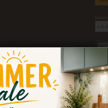
Notizfe
Vergle