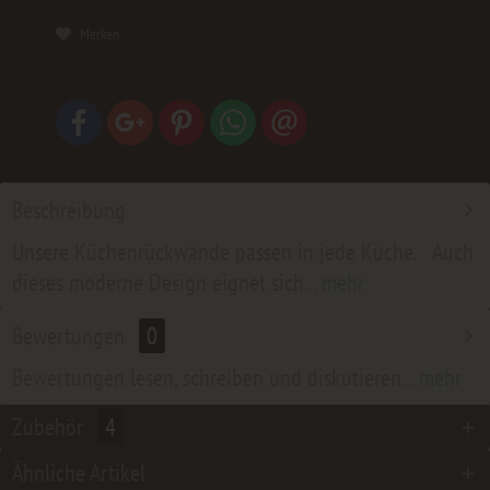
Merken
Beschreibung
Unsere Küchenrückwände passen in jede Küche. Auch
dieses moderne Design eignet sich...
mehr
Bewertungen
0
Bewertungen lesen, schreiben und diskutieren...
mehr
Zubehör
4
Ähnliche Artikel