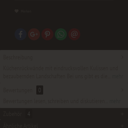
Merken
Beschreibung
Küchenrückwände mit eindrucksvollen Kulissen und
bezaubernden Landschaften Bei uns gibt es die...
mehr
Bewertungen
0
Bewertungen lesen, schreiben und diskutieren...
mehr
Zubehör
4
Ähnliche Artikel