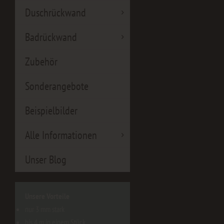
Duschrückwand
Badrückwand
Zubehör
Sonderangebote
Beispielbilder
Alle Informationen
Unser Blog
Unsere Vorteile
nur 3 mm stark
bis 4 m in einem Stück