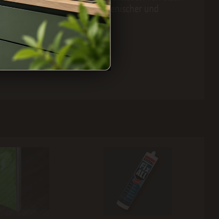
ruckten Aluverbundplatten hygienischer und