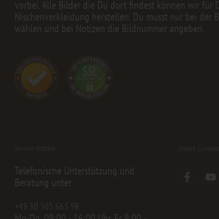
vorbei. Alle Bilder die Du dort findest können wir für 
Nischenverkleidung herstellen. Du musst nur bei der B
wählen und bei Notizen die Bildnummer angeben.
Service Hotline
Unsere Commun
Telefonische Unterstützung und
Beratung unter:
+49 30 505 663 98
Mo-Do, 09:00 - 16:00 Uhr, Fr 9:00 -