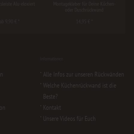
sleiste Alu-eloxiert
Montagekleber für Deine Küchen-
oder Duschrückwand
ab 9,90 € *
14,95 € *
Informationen
en
Alle Infos zur unseren Rückwänden
Welche Küchenrückwand ist die
Beste?
von
Kontakt
Unsere Videos für Euch