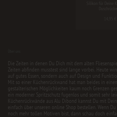
Silikon für Deine 
Duschrück
14,95 €
Über uns
Die Zeiten in denen Du Dich mit dem alten Fliesenspi
Zeiten abfinden musstest sind lange vorbei. Heute wir
auf gutes Essen, sondern auch auf Design und Funktion
Mit so einer Küchenrückwand hat man beides in einem.
gestalterischen Möglichkeiten kaum noch Grenzen geset
ein moderner Spritzschutz fugenlos und somit sehr lei
Küchenrückwände aus Alu Dibond kannst Du mit Dei
einfach über unseren online Shop bestellen. Wenn Du
noch mehr tollen Motiven bist, dann schau doch einfa